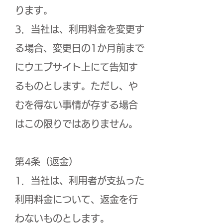
ります。
3．当社は、利用料金を変更す
る場合、変更日の1か月前まで
にウエブサイト上にて告知す
るものとします。ただし、や
むを得ない事情が存する場合
はこの限りではありません。
第4条（返金）
1．当社は、利用者が支払った
利用料金について、返金を行
わないものとします。