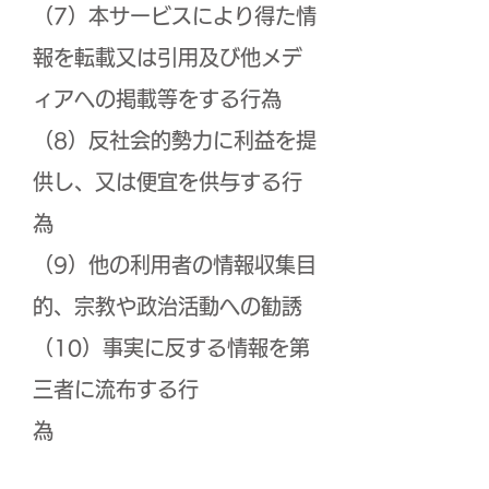
（7）本サービスにより得た情
報を転載又は引用及び他メデ
ィアへの掲載等をする行為
（8）反社会的勢力に利益を提
供し、又は便宜を供与する行
為
（9）他の利用者の情報収集目
的、宗教や政治活動への勧誘
（10）事実に反する情報を第
三者に流布する行
為